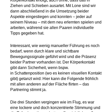
Körperkontakt erfolgt, auch ohne, dass das in
Ziehen und Schieben
ausartet. Mit Lone sind wir
dann abschließend in die Umsetzung beider
Aspekte
eingestiegen und konnten – jeder auf
seinem Niveau – mit dem neu erlernten
spielen und
arbeiten, während sie allen Paaren individuelle
Tipps gegeben hat.
Interessant, wie wenig manueller Führung es noch
bedarf, wenn durch klare und sichtbare
Bewegungssignale geführt wird und die Präsenz
beider Partner vorhanden ist. Der Körperkontakt
gibt dann Sicherheit, wenn bspw.
in Schattenposition (wo es keinen visuellen Kontakt
gibt) getanzt wird: Hier kann die Folgende fröhlich
mit allen anderen auf der Fläche flirten – das
Partnering stimmt ja.
Die drei Stunden vergingen wie im Flug, es war
eine lockere und doch konzentrierte Stimmung und