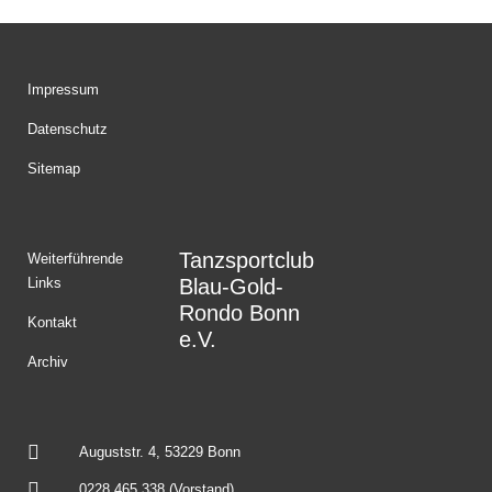
Impressum
Datenschutz
Sitemap
Tanzsportclub
Weiterführende
Links
Blau-Gold-
Rondo Bonn
Kontakt
e.V.
Archiv
Auguststr. 4, 53229 Bonn
0228 465 338 (Vorstand)