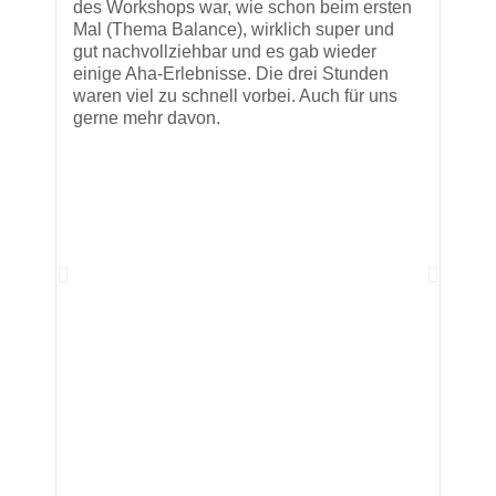
des Workshops war, wie schon beim ersten
Weit
Mal (Thema Balance), wirklich super und
gut nachvollziehbar und es gab wieder
einige Aha-Erlebnisse. Die drei Stunden
waren viel zu schnell vorbei. Auch für uns
gerne mehr davon.