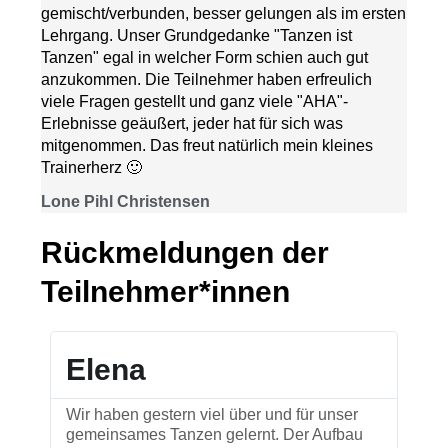
gemischt/verbunden, besser gelungen als im ersten
Lehrgang. Unser Grundgedanke "Tanzen ist
Tanzen" egal in welcher Form schien auch gut
anzukommen. Die Teilnehmer haben erfreulich
viele Fragen gestellt und ganz viele "AHA"-
Erlebnisse geäußert, jeder hat für sich was
mitgenommen. Das freut natürlich mein kleines
Trainerherz 🙂
Lone Pihl Christensen
Rückmeldungen der
Teilnehmer*innen
Elena
Di
Wir haben gestern viel über und für unser
Das 
gemeinsames Tanzen gelernt. Der Aufbau
aufg