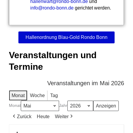
hallenwart@rondo-bonn.de
und
info@rondo-bonn.de
gerichtet werden.
Hallenordnung Blau-Gold Rondo Bonn
Veranstaltungen und
Termine
Veranstaltungen im Mai 2026
Monat
Woche
Tag
Monat
Jahr
Zurück
Heute
Weiter
Discofox