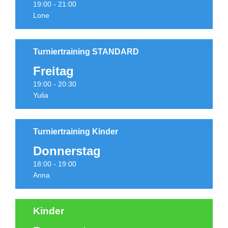
19:00 - 21:00
Lone
Turniertraining STANDARD
Freitag
Termine
19:00 - 20:30
Yulia
Turniertraining Kinder
Donnerstag
Termine
18:00 - 19:00
Anna
Kinder