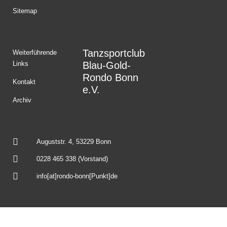
Sitemap
Tanzsportclub
Weiterführende
Links
Blau-Gold-
Rondo Bonn
Kontakt
e.V.
Archiv
Auguststr. 4, 53229 Bonn
0228 465 338 (Vorstand)
info[at]rondo-bonn[Punkt]de