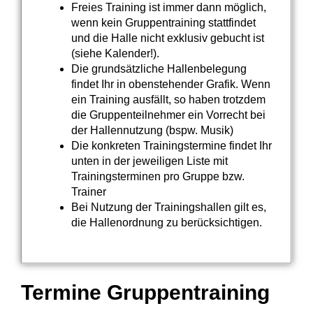
Freies Training ist immer dann möglich,
wenn kein Gruppentraining stattfindet
und die Halle nicht exklusiv gebucht ist
(siehe Kalender!).
Die grundsätzliche Hallenbelegung
findet Ihr in obenstehender Grafik. Wenn
ein Training ausfällt, so haben trotzdem
die Gruppenteilnehmer ein Vorrecht bei
der Hallennutzung (bspw. Musik)
Die konkreten Trainingstermine findet Ihr
unten in der jeweiligen Liste mit
Trainingsterminen pro Gruppe bzw.
Trainer
Bei Nutzung der Trainingshallen gilt es,
die Hallenordnung zu berücksichtigen.
Termine Gruppentraining