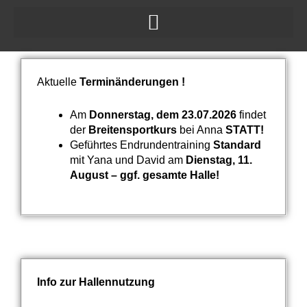
Zum
Inhalt
springen
Aktuelle
Terminänderungen !
Am
Donnerstag, dem 23.07.2026
findet
der
Breitensportkurs
bei Anna
STATT!
Geführtes Endrundentraining
Standard
mit Yana und David am
Dienstag, 11.
August – ggf. gesamte Halle!
Info zur Hallennutzung