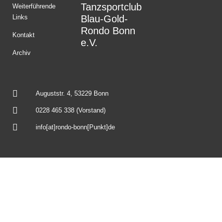
Tanzsportclub
Weiterführende
Links
Blau-Gold-
Rondo Bonn
Kontakt
e.V.
Archiv
Auguststr. 4, 53229 Bonn
0228 465 338 (Vorstand)
info[at]rondo-bonn[Punkt]de