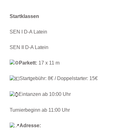
Startklassen
SEN I D-A Latein
SEN II D-A Latein
Parkett:
17 x 11 m
Startgebühr: 8€ / Doppelstarter: 15€
Eintanzen ab 10:00 Uhr
Turnierbeginn ab 11:00 Uhr
Adresse: