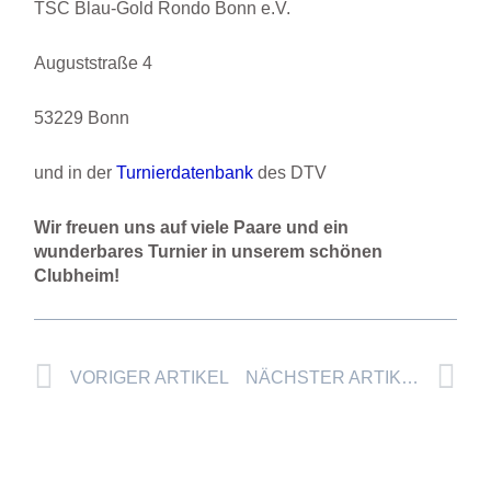
TSC Blau-Gold Rondo Bonn e.V.
Auguststraße 4
53229 Bonn
und in der
Turnierdatenbank
des DTV
Wir freuen uns auf viele Paare und ein
wunderbares Turnier in unserem schönen
Clubheim!
Prev
Nä
VORIGER ARTIKEL
NÄCHSTER ARTIKEL