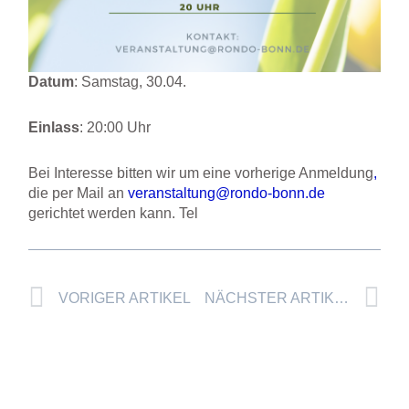
Datum
: Samstag, 30.04.
Einlass
: 20:00 Uhr
Bei Interesse bitten wir um eine vorherige Anmeldung
,
die per Mail an
veranstaltung@rondo-bonn.de
gerichtet werden kann. Tel
Prev
Nä
VORIGER ARTIKEL
NÄCHSTER ARTIKEL