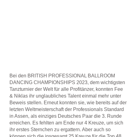
Bei den BRITISH PROFESSIONAL BALLROOM
DANCING CHAMPIONSHIPS 2023, dem wichtigsten
Tanzturnier der Welt für alle Profitänzer, konnten Fee
& Niklas ihr unglaubliches Talent einmal mehr unter
Beweis stellen. Erneut konnten sie, wie bereits auf der
letzten Weltmeisterschaft der Professionals Standard
in Assen, als einziges Deutsches Paar die 3. Runde
erreichen. Es fehlten am Ende nur 4 Kreuze, um sich
ihr erstes Sternchen zu ergattern. Aber auch so
können sich die insgesamt 25 Kreuze für die Top 48