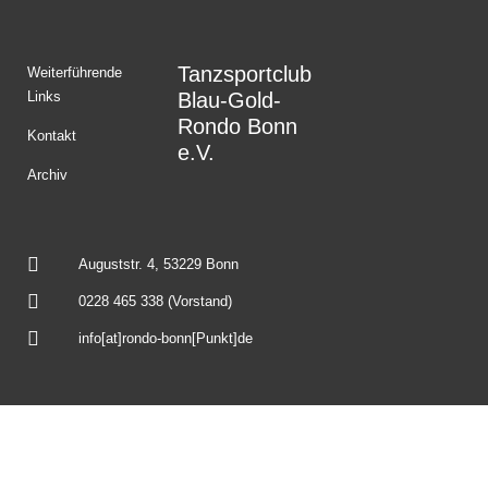
Tanzsportclub
Weiterführende
Links
Blau-Gold-
Rondo Bonn
Kontakt
e.V.
Archiv
Auguststr. 4, 53229 Bonn
0228 465 338 (Vorstand)
info[at]rondo-bonn[Punkt]de