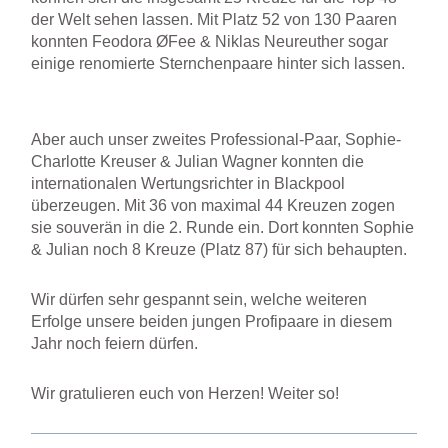
der Welt sehen lassen. Mit Platz 52 von 130 Paaren
konnten Feodora ØFee & Niklas Neureuther sogar
einige renomierte Sternchenpaare hinter sich lassen.
Aber auch unser zweites Professional-Paar, Sophie-
Charlotte Kreuser & Julian Wagner konnten die
internationalen Wertungsrichter in Blackpool
überzeugen. Mit 36 von maximal 44 Kreuzen zogen
sie souverän in die 2. Runde ein. Dort konnten Sophie
& Julian noch 8 Kreuze (Platz 87) für sich behaupten.
Wir dürfen sehr gespannt sein, welche weiteren
Erfolge unsere beiden jungen Profipaare in diesem
Jahr noch feiern dürfen.
Wir gratulieren euch von Herzen! Weiter so!
Prev
Nä