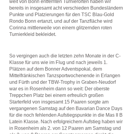
weit von Bonn entfernten Turnierorten haben wir
bereits in insgesamt acht verschieden Bundesländern
Punkte und Platzierungen für den TSC Blau-Gold
Rondo Bonn ertanzt, und auf der Tanzfläche wird
Corinna mittlerweile von einem glitzernden roten
Turnierkleid bekleidet.
So vergingen auch die letzten zehn Monate in der C-
Klasse für uns wie im Flug und nach jeweils 1.
Plätzen auf dem Bonner Adventspokal, dem
Mittelfränkischen Tanzsportwochenende in Erlangen
und Fürth und der TBW-Trophy in Graben-Neudorf
war es in Rosenheim dann so weit: Der oberste
Treppchen Platz bei einem erfreulich großen
Starterfeld von insgesamt 15 Paaren sorgte am
vergangenen Samstag auf den Bavarian Dance Days
für die noch fehlenden Aufstiegspunkte in die Mas II B
Latein Klasse. Nach erfolgreichem Aufstieg haben wir
in Rosenheim als 2. von 12 Paaren am Samstag und