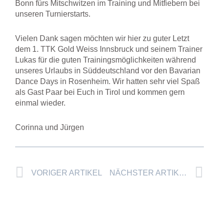
Bonn fürs Mitschwitzen im Training und Mitfiebern bei
unseren Turnierstarts.
Vielen Dank sagen möchten wir hier zu guter Letzt
dem 1. TTK Gold Weiss Innsbruck und seinem Trainer
Lukas für die guten Trainingsmöglichkeiten während
unseres Urlaubs in Süddeutschland vor den Bavarian
Dance Days in Rosenheim. Wir hatten sehr viel Spaß
als Gast Paar bei Euch in Tirol und kommen gern
einmal wieder.
Corinna und Jürgen
Prev
Nä
VORIGER ARTIKEL
NÄCHSTER ARTIKEL