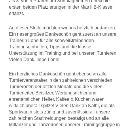
als 3. von 9 Paaren am Sonntagmorgen direkt die
ersten beiden Platzierungen in der Mas II B-Klasse
ertanzt.
An dieser Stelle möchten wir uns herzlich bedanken:
Ein riesengroßes Dankeschön geht zuerst an unsere
Trainerin Lone für alle schweißtreibenden
Trainingseinheiten, Tipps und die klasse
Unterstützung im Training und bei unseren Turnieren.
Vielen Dank, liebe Lone!
Ein herzliches Dankeschön geht ebenso an alle
Turnierveranstalter in den zahlreichen verschieden
Turnierorten der letzten Monate und die vielen
Turnierleiter, Beisitzer, Wertungsrichter und
ehrenamtlichen Helfer. Kaffee & Kuchen waren
wirklich überall spitze! Vielen Dank an Kathi, die als
Sportwartin stets zügig und zuverlässig all unsere
zahlreichen Startmeldungen bestätigt und an alle
Mittänzer und Tänzerinnen unserer Trainingsgruppe in