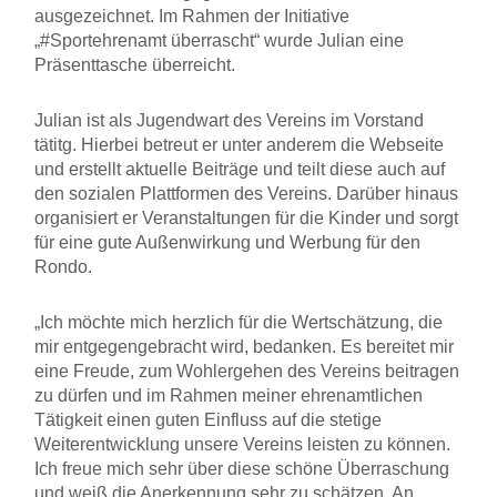
ausgezeichnet. Im Rahmen der Initiative
„#Sportehrenamt überrascht“ wurde Julian eine
Präsenttasche überreicht.
Julian ist als Jugendwart des Vereins im Vorstand
tätitg. Hierbei betreut er unter anderem die Webseite
und erstellt aktuelle Beiträge und teilt diese auch auf
den sozialen Plattformen des Vereins. Darüber hinaus
organisiert er Veranstaltungen für die Kinder und sorgt
für eine gute Außenwirkung und Werbung für den
Rondo.
„Ich möchte mich herzlich für die Wertschätzung, die
mir entgegengebracht wird, bedanken. Es bereitet mir
eine Freude, zum Wohlergehen des Vereins beitragen
zu dürfen und im Rahmen meiner ehrenamtlichen
Tätigkeit einen guten Einfluss auf die stetige
Weiterentwicklung unsere Vereins leisten zu können.
Ich freue mich sehr über diese schöne Überraschung
und weiß die Anerkennung sehr zu schätzen. An