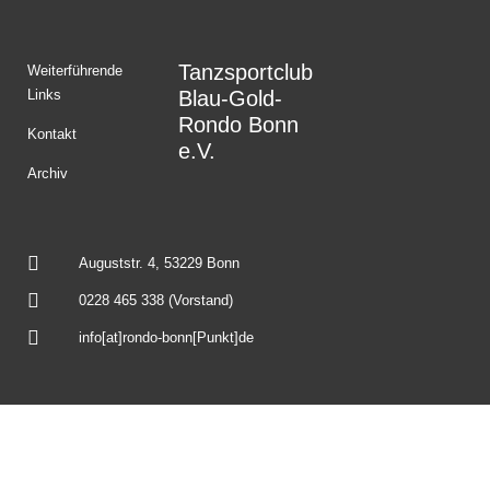
Tanzsportclub
Weiterführende
Links
Blau-Gold-
Rondo Bonn
Kontakt
e.V.
Archiv
Auguststr. 4, 53229 Bonn
0228 465 338 (Vorstand)
info[at]rondo-bonn[Punkt]de