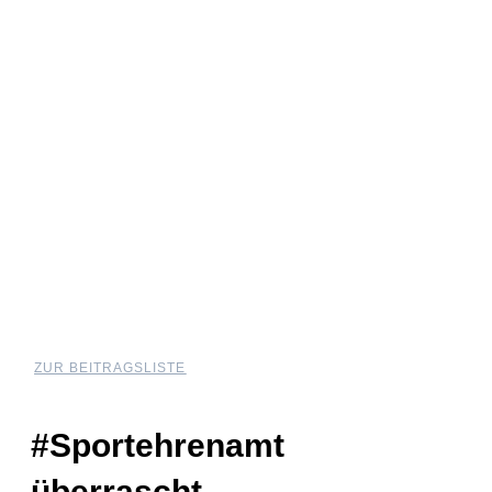
ZUR BEITRAGSLISTE
#Sportehrenamt
überrascht