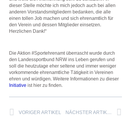
dieser Stelle möchte ich mich jedoch auch bei allen
anderen Vorstandsmitgliedern bedanken, die alle
einen tollen Job machen und sich ehrenamtlich für
den Verein und dessen Mitglieder einsetzen.
Herzlichen Dank!“
Die Aktion #Sportehrenamt überrascht wurde durch
den Landessportbund NRW ins Leben gerufen und
soll die heutzutage eher seltene und immer weniger
vorkommende ehrenamtliche Tätigkeit in Vereinen
ehren und würdigen. Weitere Informationen zu dieser
Initiative
ist hier zu finden.
Prev
Nä
VORIGER ARTIKEL
NÄCHSTER ARTIKEL