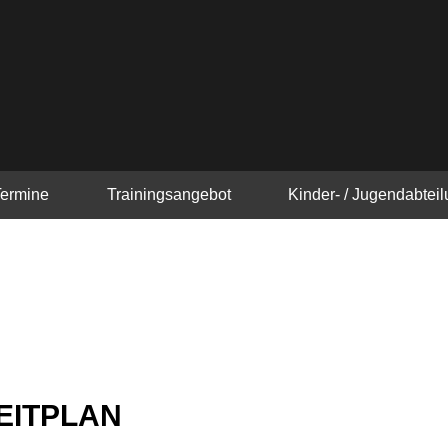
Termine
Trainingsangebot
Kinder- / Jugendabtei
ZEITPLAN