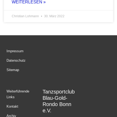
WEITERLESEN »
Christian Lohmann
30. März 2022
Impressum
Datenschutz
Sitemap
Tanzsportclub
Weiterführende
Links
Blau-Gold-
Rondo Bonn
Kontakt
e.V.
Archiv