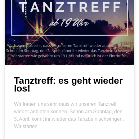
Tanztreff: es geht wieder
los!
Wir freuen uns sehr, dass wir unseren Tanztreff
wieder anbieten können. Schon am Sonntag, den
3. April, könnt ihr wieder das Tanzbein schwingen.
Wir starten