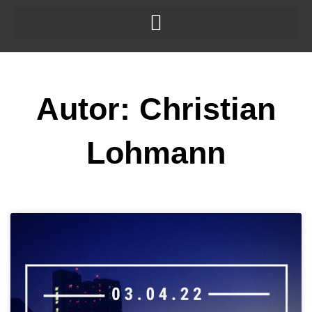
Zum
Inhalt
springen
Autor:
Christian
Lohmann