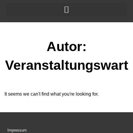
Zum
Inhalt
springen
Autor:
Veranstaltungswart
It seems we can't find what you're looking for.
Impressum