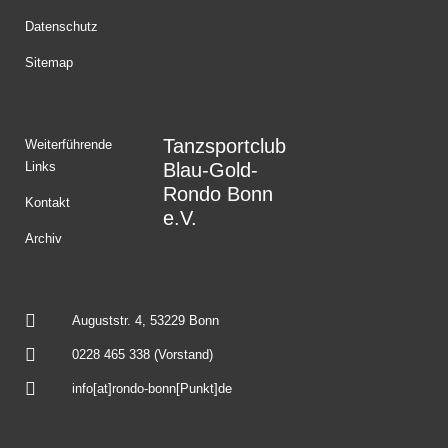
Datenschutz
Sitemap
Tanzsportclub
Weiterführende
Links
Blau-Gold-
Rondo Bonn
Kontakt
e.V.
Archiv
Auguststr. 4, 53229 Bonn
0228 465 338 (Vorstand)
info[at]rondo-bonn[Punkt]de