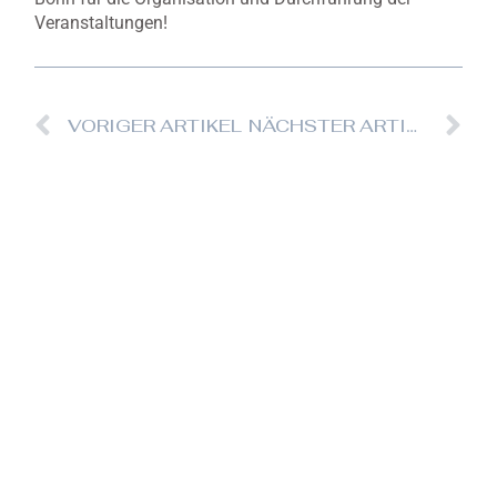
Veranstaltungen!
Prev
Nä
VORIGER ARTIKEL
NÄCHSTER ARTIKEL