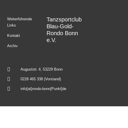
Tanzsportclub
Weiterführende
Links
Blau-Gold-
Rondo Bonn
Kontakt
e.V.
Archiv
Auguststr. 4, 53229 Bonn
0228 465 338 (Vorstand)
info[at]rondo-bonn[Punkt]de