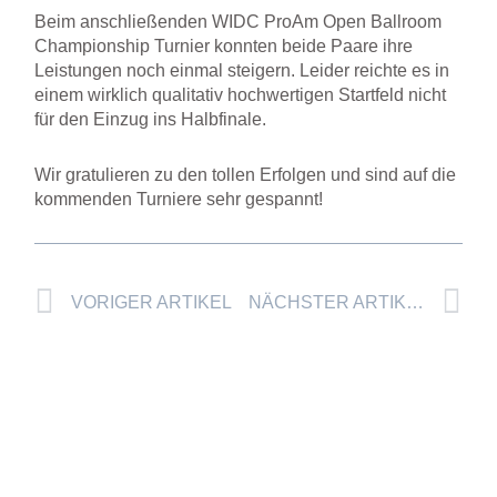
Beim anschließenden WIDC ProAm Open Ballroom
Championship Turnier konnten beide Paare ihre
Leistungen noch einmal steigern. Leider reichte es in
einem wirklich qualitativ hochwertigen Startfeld nicht
für den Einzug ins Halbfinale.
Wir gratulieren zu den tollen Erfolgen und sind auf die
kommenden Turniere sehr gespannt!
Prev
Nä
VORIGER ARTIKEL
NÄCHSTER ARTIKEL