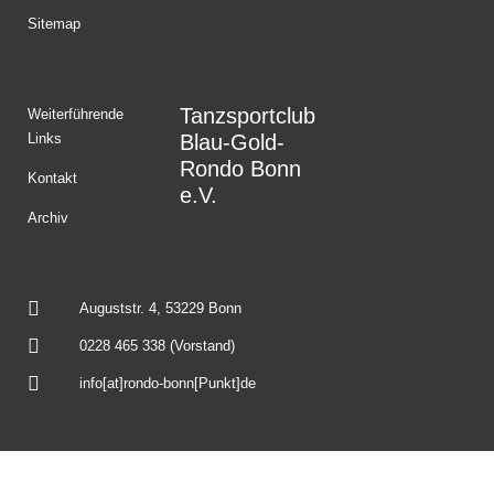
Sitemap
Tanzsportclub
Weiterführende
Links
Blau-Gold-
Rondo Bonn
Kontakt
e.V.
Archiv
Auguststr. 4, 53229 Bonn
0228 465 338 (Vorstand)
info[at]rondo-bonn[Punkt]de