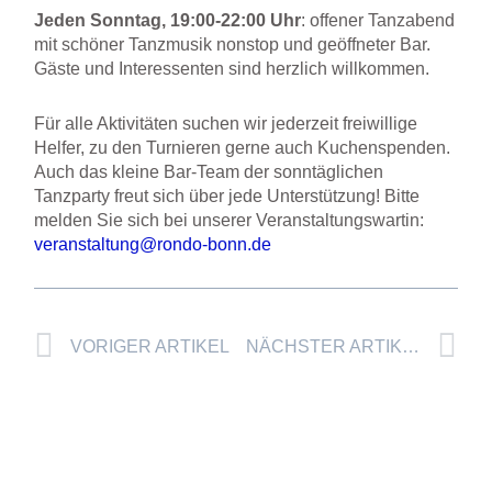
Jeden Sonntag, 19:00-22:00 Uhr
: offener Tanzabend
mit schöner Tanzmusik nonstop und geöffneter Bar.
Gäste und Interessenten sind herzlich willkommen.
Für alle Aktivitäten suchen wir jederzeit freiwillige
Helfer, zu den Turnieren gerne auch Kuchenspenden.
Auch das kleine Bar-Team der sonntäglichen
Tanzparty freut sich über jede Unterstützung! Bitte
melden Sie sich bei unserer Veranstaltungswartin:
veranstaltung@rondo-bonn.de
Prev
Nä
VORIGER ARTIKEL
NÄCHSTER ARTIKEL