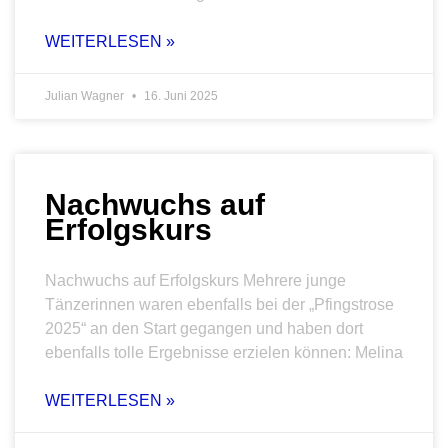
WEITERLESEN »
Julian Wagner
16. Juni 2025
Nachwuchs auf
Erfolgskurs
Nachwuchs auf Erfolgskurs Mehrere junge
Tänzerinnen waren ebenfalls bei der „Pfingstrose
2025“ an den Start gegangen und haben dort
ebenfalls tolle Ergebnisse erzielen können: Melina
WEITERLESEN »