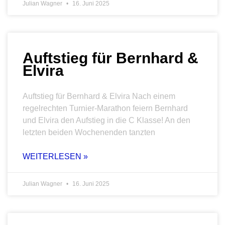
Julian Wagner
16. Juni 2025
Auftstieg für Bernhard &
Elvira
Auftstieg für Bernhard & Elvira Nach einem
regelrechten Turnier-Marathon feiern Bernhard
und Elvira den Aufstieg in die C Klasse! An den
letzten beiden Wochenenden tanzten
WEITERLESEN »
Julian Wagner
16. Juni 2025