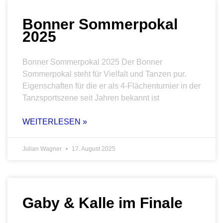
Bonner Sommerpokal
2025
Bonner Sommerpokal 2025 Der Bonner
Sommerpokal steht für Vielfalt und Tanzen pur.
Eigenschaften für die er als 4-Flächenturnier in der
Tanzsportszene seit Jahren bekannt ist
WEITERLESEN »
Julian Wagner
17. August 2025
Gaby & Kalle im Finale