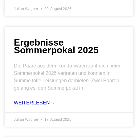
Julian Wagner
30. August 2025
Ergebnisse
Sommerpokal 2025
Die Paare aus dem Rondo waren zahlreich beim
Sommerpokal 2025 vertreten und konnten in
Summe tolle Leistungen darbieten. Zwei Paaren
gelang es, den Sommerpokal in
WEITERLESEN »
Julian Wagner
17. August 2025