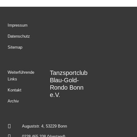
Impressum
Datenschutz
Sitemap
Tanzsportclub
Weiterführende
Links
Blau-Gold-
Rondo Bonn
Kontakt
e.V.
Archiv
Auguststr. 4, 53229 Bonn
0228 465 338 (Vorstand)