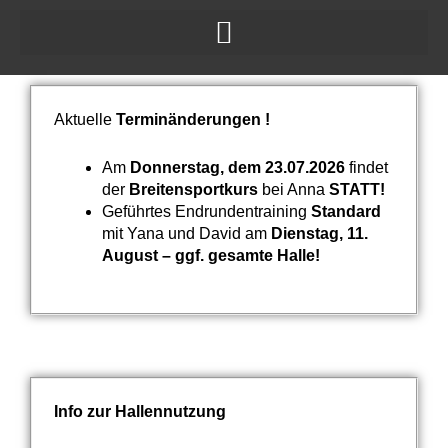
Zum
Inhalt
springen
Aktuelle
Terminänderungen !
Am
Donnerstag, dem 23.07.2026
findet
der
Breitensportkurs
bei Anna
STATT!
Geführtes Endrundentraining
Standard
mit Yana und David am
Dienstag, 11.
August – ggf. gesamte Halle!
Info zur Hallennutzung