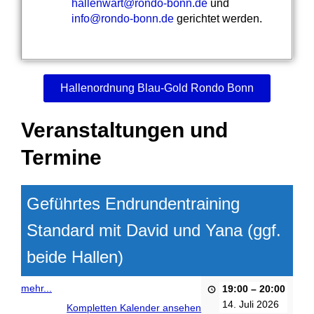
hallenwart@rondo-bonn.de
und
info@rondo-bonn.de
gerichtet werden.
Hallenordnung Blau-Gold Rondo Bonn
Veranstaltungen und
Termine
Geführtes Endrundentraining
Standard mit David und Yana (ggf.
beide Hallen)
mehr...
19:00
–
20:00
14. Juli 2026
Kompletten Kalender ansehen