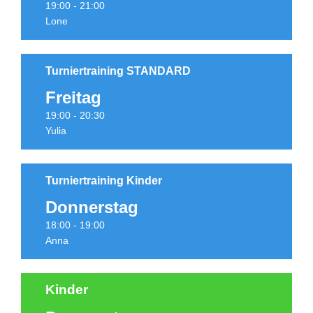
19:00 - 21:00
Lone
Turniertraining STANDARD
Freitag
Termine
19:00 - 20:30
Yulia
Turniertraining Kinder
Donnerstag
Termine
18:00 - 19:00
Anna
Kinder