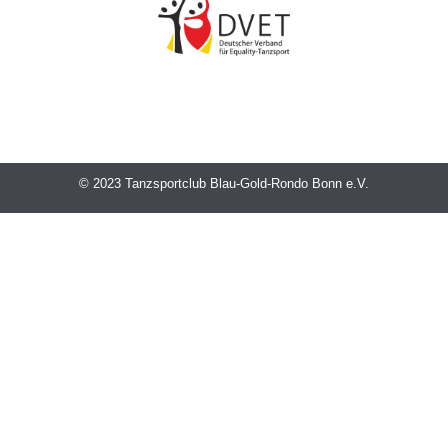
© 2023 Tanzsportclub Blau-Gold-Rondo Bonn e.V.