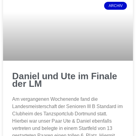
ARCHIV
Daniel und Ute im Finale
der LM
Am vergangenen Wochenende fand die
Landesmeisterschaft der Senioren III B Standard im
Clubheim des Tanzsportclub Dortmund statt.
Hierbei war unser Paar Ute & Daniel ebenfalls
vertreten und belegte in einem Startfeld von 13
gestarteten Paaren einen tollen 6. Platz. Hiermit