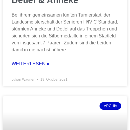
Detlef & Anneke
Bei ihrem gemeinsamen fünften Turnierstart, der
Landesmeisterschaft der Senioren III/IV C Standard,
stürmten Anneke und Detlef auf das Treppchen und
sicherten sich die Silbermedaille in einem Startfeld
von insgesamt 7 Paaren. Zudem sind die beiden
damit in die nächst höhere
WEITERLESEN »
Julian Wagner
19. Oktober 2021
ARCHIV