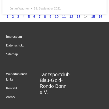
Julian Wagner
18. September 2021
1
2
3
4
5
6
7
8
9
10
11
12
13
14
15
16
Impressum
Datenschutz
Sitemap
Tanzsportclub
Weiterführende
Links
Blau-Gold-
Rondo Bonn
Kontakt
e.V.
Archiv