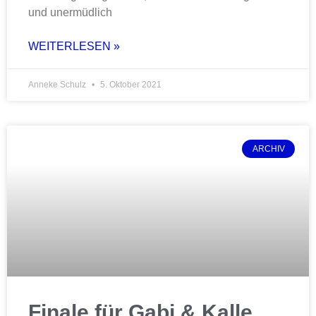
und unermüdlich
WEITERLESEN »
Anneke Schulz
5. Oktober 2021
ARCHIV
Finale für Gabi & Kalle