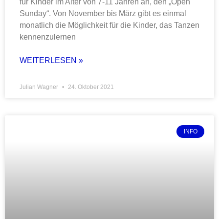
für Kinder im Alter von 7-11 Jahren an, den „Open
Sunday“. Von November bis März gibt es einmal
monatlich die Möglichkeit für die Kinder, das Tanzen
kennenzulernen
WEITERLESEN »
Julian Wagner
24. Oktober 2021
INFO