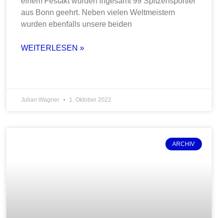
einem Festakt wurden ingesamt 99 Spitzensportler
aus Bonn geehrt. Neben vielen Weltmeistern
wurden ebenfalls unsere beiden
WEITERLESEN »
Julian Wagner
1. Oktober 2022
ARCHIV