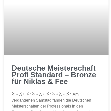
Deutsche Meisterschaft
Profi Standard – Bronze
für Niklas & Fee
🥉⭐🥉⭐🥉⭐🥉⭐🥉⭐🥉⭐🥉⭐🥉⭐🥉⭐ Am
vergangenen Samstag fanden die Deutschen
Meisterschaften der Professionals in den