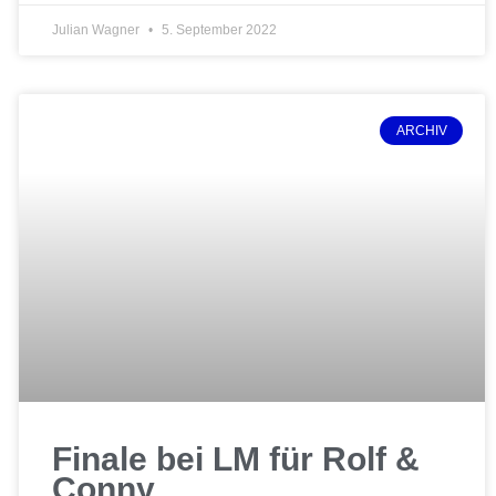
Julian Wagner
5. September 2022
ARCHIV
Finale bei LM für Rolf &
Conny