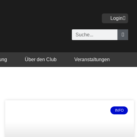
Login
Suche
lung
Über den Club
Veranstaltungen
INFO