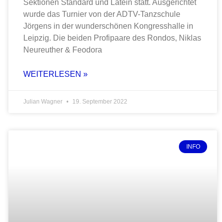
Sektionen Standard und Latein statt. Ausgerichtet
wurde das Turnier von der ADTV-Tanzschule
Jörgens in der wunderschönen Kongresshalle in
Leipzig. Die beiden Profipaare des Rondos, Niklas
Neureuther & Feodora
WEITERLESEN »
Julian Wagner
19. September 2022
INFO