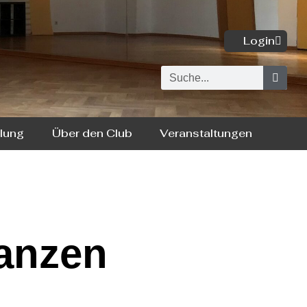
Login
Suche
ilung
Über den Club
Veranstaltungen
tanzen