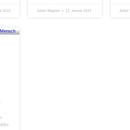
ar 2022
Julian Wagner
12. Januar 2022
Julia
r
n
ktiv-