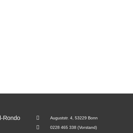
d-Rondo
Auguststr. 4, 53229 Bonn
0228 465 338 (Vorstand)